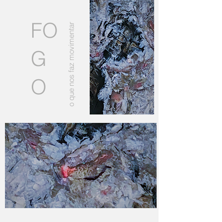
FO
o que nos faz movimentar
G
O