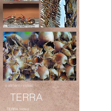
o alimento visível
TERRA
TERRA /vídeo