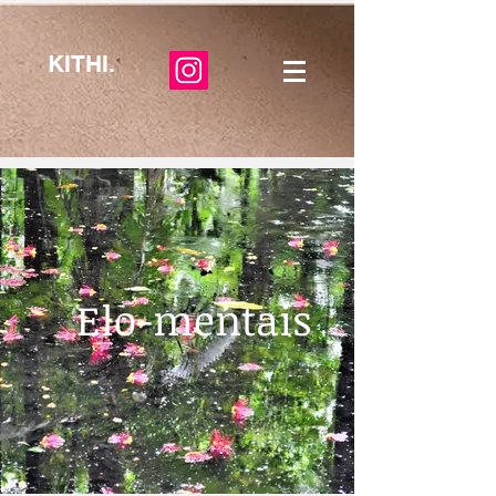
KITHI.
Elo-mentais