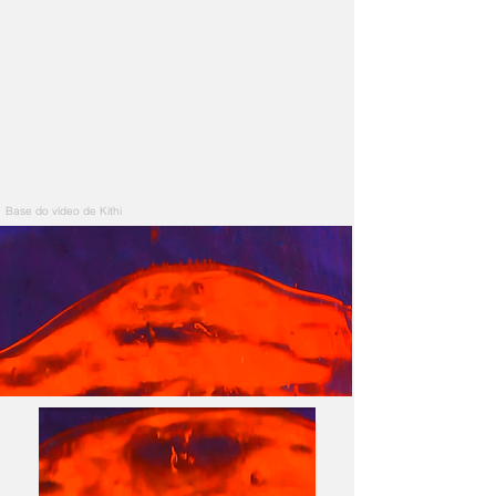
Base do vídeo de Kithi