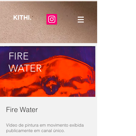
KITHI.
FIRE
WATER
Fire Water
Vídeo de pintura em movimento exibida
publicamente em canal único.